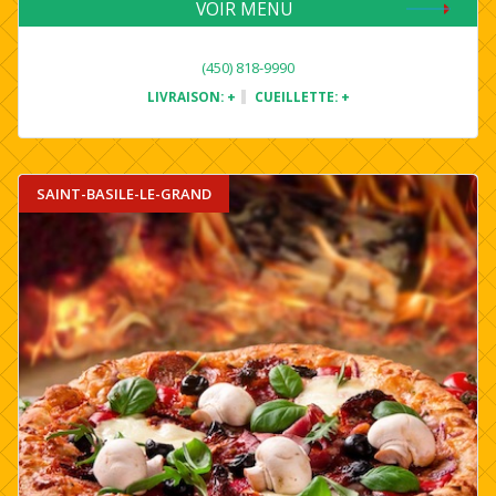
VOIR MENU
(450) 818-9990
LIVRAISON:
+
CUEILLETTE:
+
SAINT-BASILE-LE-GRAND