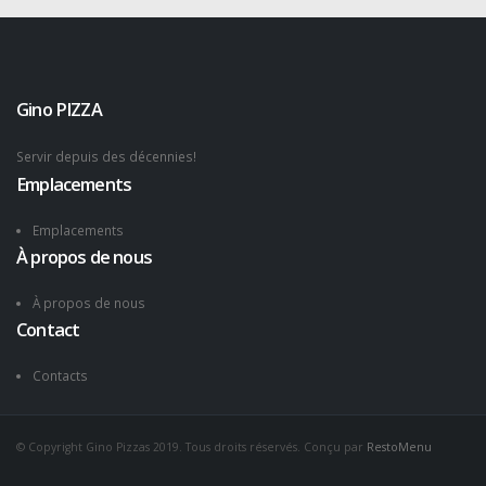
Gino PIZZA
Servir depuis des décennies!
Emplacements
Emplacements
À propos de nous
À propos de nous
Contact
Contacts
© Copyright Gino Pizzas 2019. Tous droits réservés. Conçu par
RestoMenu