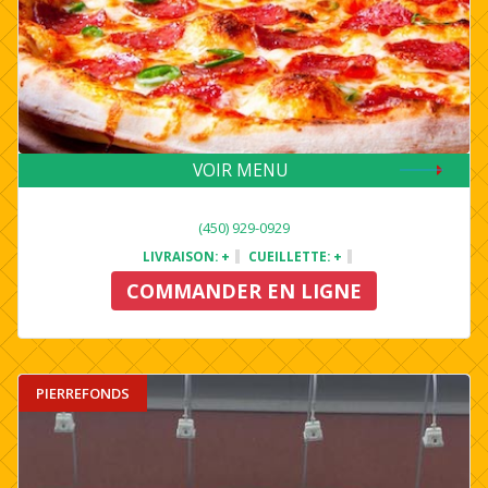
VOIR MENU
(450) 929-0929
LIVRAISON:
+
CUEILLETTE:
+
COMMANDER EN LIGNE
PIERREFONDS