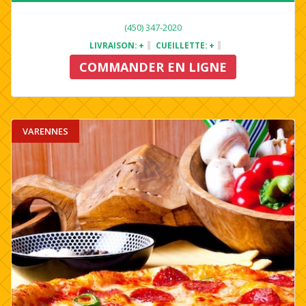
(450) 347-2020
LIVRAISON:
+
CUEILLETTE:
+
COMMANDER EN LIGNE
VARENNES