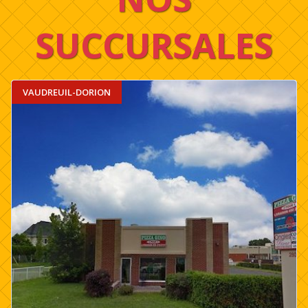
SUCCURSALES
VAUDREUIL-DORION