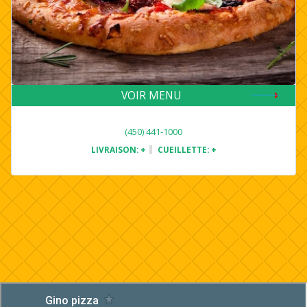
VOIR MENU
(450) 441-1000
LIVRAISON:
+
CUEILLETTE:
+