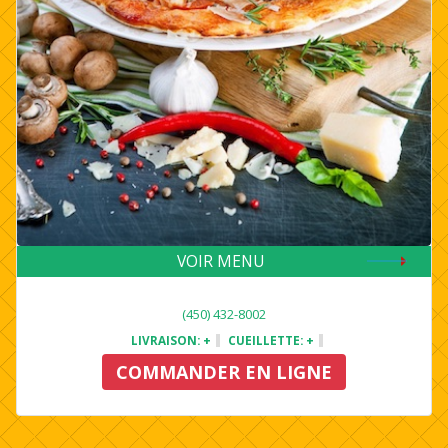
VOIR MENU
(450) 432-8002
LIVRAISON:
+
CUEILLETTE:
+
COMMANDER EN LIGNE