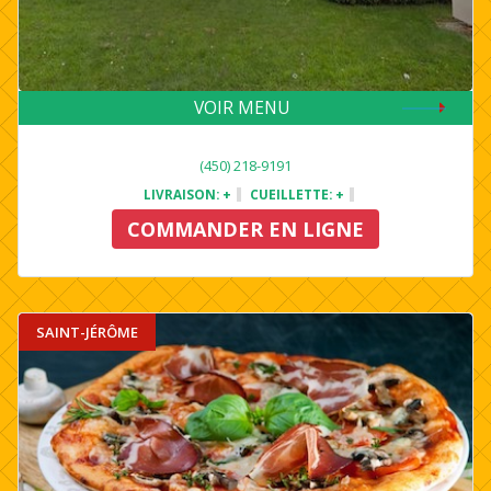
VOIR MENU
(450) 218-9191
LIVRAISON:
+
CUEILLETTE:
+
COMMANDER EN LIGNE
SAINT-JÉRÔME