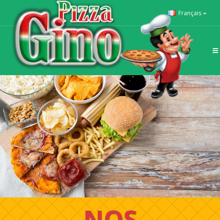
Français
NOS