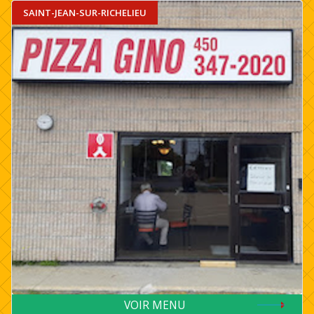
SAINT-JEAN-SUR-RICHELIEU
VOIR MENU